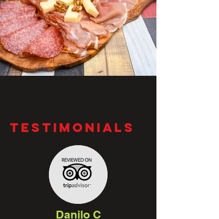
TESTIMONIALS
Danilo C