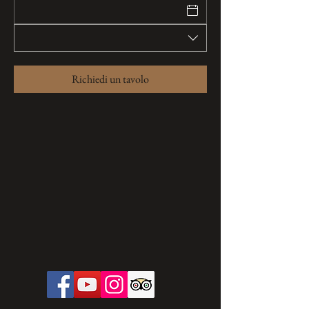
Richiedi un tavolo