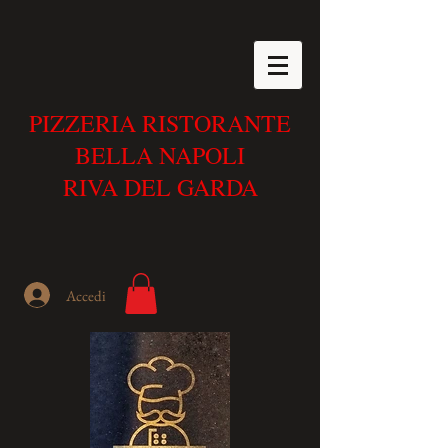
PIZZERIA RISTORANTE
BELLA NAPOLI
RIVA DEL GARDA
Accedi